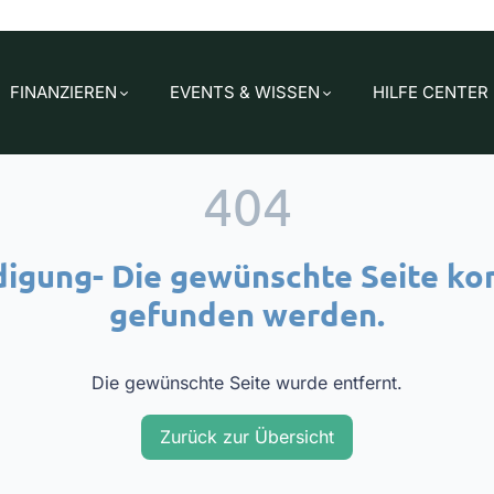
FINANZIEREN
EVENTS & WISSEN
HILFE CENTER
404
igung- Die gewünschte Seite ko
gefunden werden.
Die gewünschte Seite wurde entfernt.
Zurück zur Übersicht